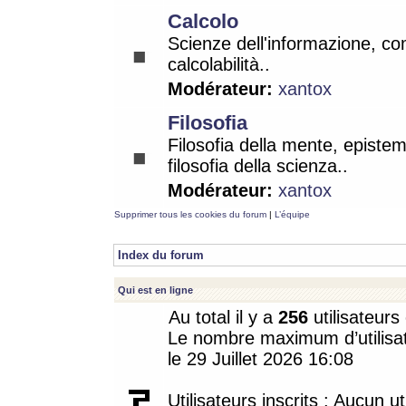
Calcolo
Scienze dell'informazione, co
calcolabilità..
Modérateur:
xantox
Filosofia
Filosofia della mente, epistem
filosofia della scienza..
Modérateur:
xantox
Supprimer tous les cookies du forum
|
L’équipe
Index du forum
Qui est en ligne
Au total il y a
256
utilisateurs 
Le nombre maximum d’utilisat
le 29 Juillet 2026 16:08
Utilisateurs inscrits : Aucun uti