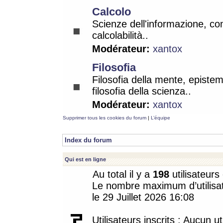
Calcolo
Scienze dell'informazione, co
calcolabilità..
Modérateur:
xantox
Filosofia
Filosofia della mente, epistem
filosofia della scienza..
Modérateur:
xantox
Supprimer tous les cookies du forum
|
L’équipe
Index du forum
Qui est en ligne
Au total il y a
198
utilisateurs 
Le nombre maximum d’utilisat
le 29 Juillet 2026 16:08
Utilisateurs inscrits : Aucun uti