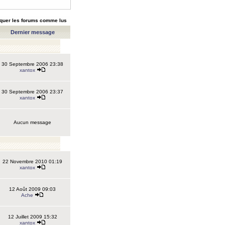
quer les forums comme lus
Dernier message
30 Septembre 2006 23:38
xantox
30 Septembre 2006 23:37
xantox
Aucun message
22 Novembre 2010 01:19
xantox
12 Août 2009 09:03
Ache
12 Juillet 2009 15:32
xantox