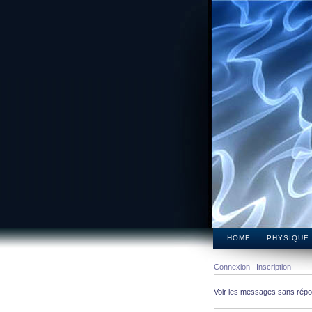
HOME
PHYSIQUE
Connexion
Inscription
Voir les messages sans rép