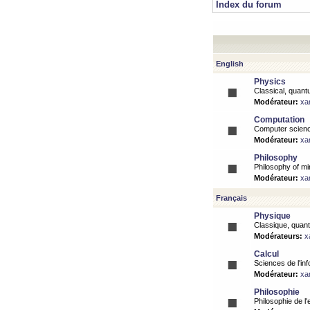
Index du forum
English
Physics
Classical, quantu
Modérateur:
xa
Computation
Computer science
Modérateur:
xa
Philosophy
Philosophy of mi
Modérateur:
xa
Français
Physique
Classique, quanti
Modérateurs:
x
Calcul
Sciences de l'inf
Modérateur:
xa
Philosophie
Philosophie de l'