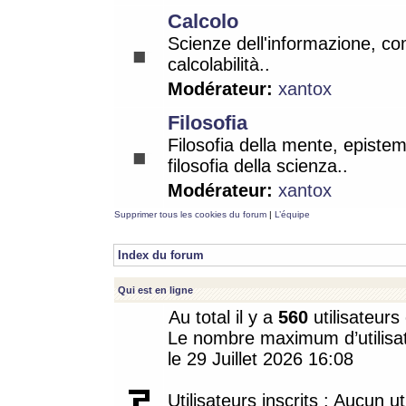
Calcolo
Scienze dell'informazione, co
calcolabilità..
Modérateur:
xantox
Filosofia
Filosofia della mente, epistem
filosofia della scienza..
Modérateur:
xantox
Supprimer tous les cookies du forum
|
L’équipe
Index du forum
Qui est en ligne
Au total il y a
560
utilisateurs 
Le nombre maximum d’utilisat
le 29 Juillet 2026 16:08
Utilisateurs inscrits : Aucun uti