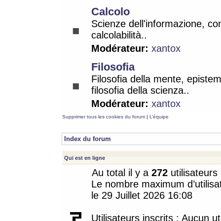
Calcolo
Scienze dell'informazione, co
calcolabilità..
Modérateur:
xantox
Filosofia
Filosofia della mente, epistem
filosofia della scienza..
Modérateur:
xantox
Supprimer tous les cookies du forum
|
L’équipe
Index du forum
Qui est en ligne
Au total il y a
272
utilisateurs 
Le nombre maximum d’utilisat
le 29 Juillet 2026 16:08
Utilisateurs inscrits : Aucun uti