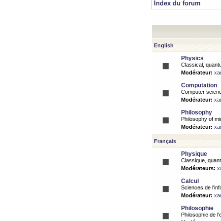
Index du forum
English
Physics
Classical, quantu
Modérateur:
xa
Computation
Computer science
Modérateur:
xa
Philosophy
Philosophy of mi
Modérateur:
xa
Français
Physique
Classique, quanti
Modérateurs:
x
Calcul
Sciences de l'inf
Modérateur:
xa
Philosophie
Philosophie de l'