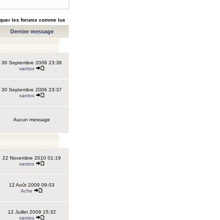
quer les forums comme lus
Dernier message
30 Septembre 2006 23:38
xantox
30 Septembre 2006 23:37
xantox
Aucun message
22 Novembre 2010 01:19
xantox
12 Août 2009 09:03
Ache
12 Juillet 2009 15:32
xantox