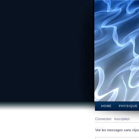
HOME
PHYSIQUE
Connexion
Inscription
Voir les messages sans rép