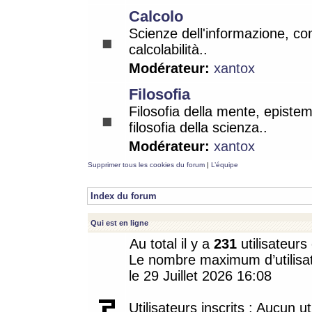
Calcolo
Scienze dell'informazione, co
calcolabilità..
Modérateur:
xantox
Filosofia
Filosofia della mente, epistem
filosofia della scienza..
Modérateur:
xantox
Supprimer tous les cookies du forum
|
L’équipe
Index du forum
Qui est en ligne
Au total il y a
231
utilisateurs 
Le nombre maximum d’utilisat
le 29 Juillet 2026 16:08
Utilisateurs inscrits : Aucun uti