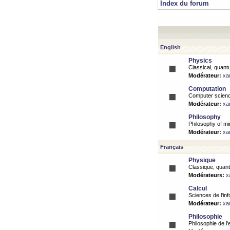
Index du forum
English
Physics
Classical, quantu
Modérateur:
xa
Computation
Computer science
Modérateur:
xa
Philosophy
Philosophy of mi
Modérateur:
xa
Français
Physique
Classique, quanti
Modérateurs:
x
Calcul
Sciences de l'inf
Modérateur:
xa
Philosophie
Philosophie de l'