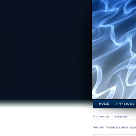
HOME
PHYSIQUE
Connexion
Inscription
Voir les messages sans rép