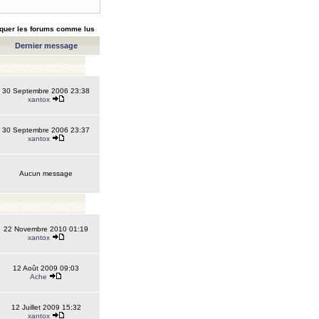
quer les forums comme lus
Dernier message
30 Septembre 2006 23:38
xantox
30 Septembre 2006 23:37
xantox
Aucun message
22 Novembre 2010 01:19
xantox
12 Août 2009 09:03
Ache
12 Juillet 2009 15:32
xantox