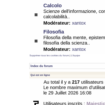
Calcolo
Scienze dell'informazione, co
calcolabilità..
Modérateur:
xantox
Filosofia
Filosofia della mente, epistem
filosofia della scienza..
Modérateur:
xantox
Supprimer tous les cookies du forum
|
L’équipe
Index du forum
Qui est en ligne
Au total il y a
217
utilisateurs 
Le nombre maximum d’utilisat
le 29 Juillet 2026 16:08
Utilisateurs inscrits :
Majestic