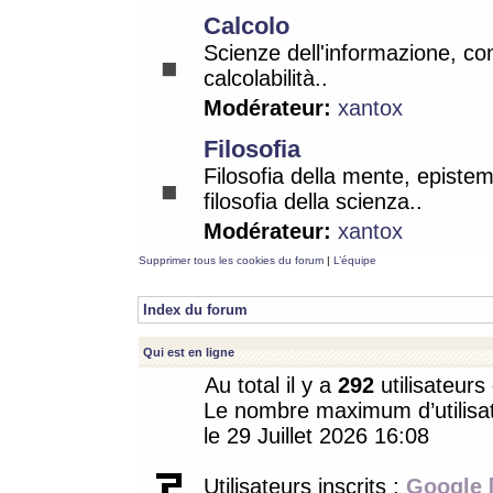
Calcolo
Scienze dell'informazione, co
calcolabilità..
Modérateur:
xantox
Filosofia
Filosofia della mente, epistem
filosofia della scienza..
Modérateur:
xantox
Supprimer tous les cookies du forum
|
L’équipe
Index du forum
Qui est en ligne
Au total il y a
292
utilisateurs 
Le nombre maximum d’utilisat
le 29 Juillet 2026 16:08
Utilisateurs inscrits :
Google 