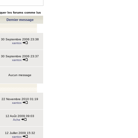
quer les forums comme lus
Dernier message
30 Septembre 2006 23:38
xantox
30 Septembre 2006 23:37
xantox
Aucun message
22 Novembre 2010 01:19
xantox
12 Août 2009 09:03
Ache
12 Juillet 2009 15:32
xantox