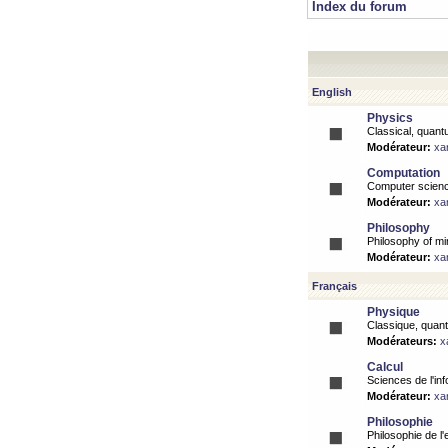
Index du forum
English
Physics
Classical, quantu
Modérateur:
xa
Computation
Computer science
Modérateur:
xa
Philosophy
Philosophy of mi
Modérateur:
xa
Français
Physique
Classique, quanti
Modérateurs:
x
Calcul
Sciences de l'inf
Modérateur:
xa
Philosophie
Philosophie de l'