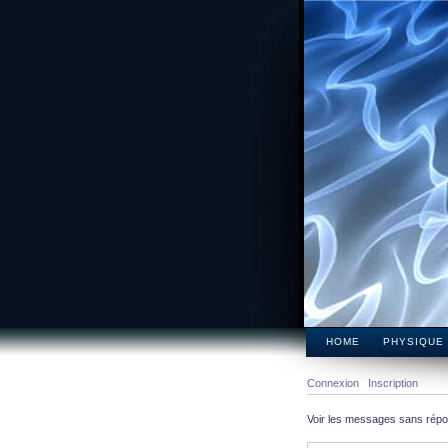
HOME
PHYSIQUE
Connexion
Inscription
Voir les messages sans rép