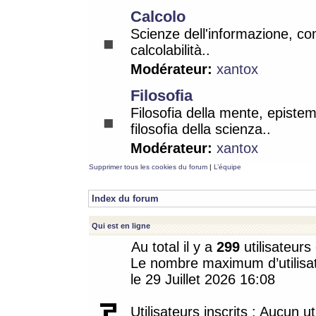
Calcolo
Scienze dell'informazione, co
calcolabilità..
Modérateur:
xantox
Filosofia
Filosofia della mente, epistem
filosofia della scienza..
Modérateur:
xantox
Supprimer tous les cookies du forum
|
L’équipe
Index du forum
Qui est en ligne
Au total il y a
299
utilisateurs 
Le nombre maximum d’utilisat
le 29 Juillet 2026 16:08
Utilisateurs inscrits : Aucun uti