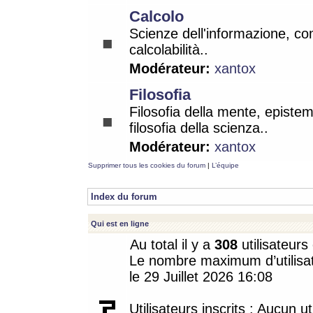
Calcolo
Scienze dell'informazione, co
calcolabilità..
Modérateur:
xantox
Filosofia
Filosofia della mente, epistem
filosofia della scienza..
Modérateur:
xantox
Supprimer tous les cookies du forum
|
L’équipe
Index du forum
Qui est en ligne
Au total il y a
308
utilisateurs 
Le nombre maximum d’utilisat
le 29 Juillet 2026 16:08
Utilisateurs inscrits : Aucun uti