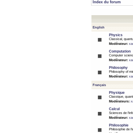
Index du forum
English
Physics
Classical, quantu
Modérateur:
xa
Computation
Computer science
Modérateur:
xa
Philosophy
Philosophy of mi
Modérateur:
xa
Français
Physique
Classique, quanti
Modérateurs:
x
Calcul
Sciences de l'inf
Modérateur:
xa
Philosophie
Philosophie de l'