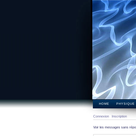
HOME
PHYSIQUE
Connexion
Inscription
Voir les messages sans rép