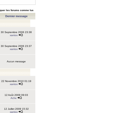
quer les forums comme lus
Dernier message
30 Septembre 2006 23:38
xantox
30 Septembre 2006 23:37
xantox
Aucun message
22 Novembre 2010 01:19
xantox
12 Août 2009 09:03
Ache
12 Juillet 2009 15:32
xantox