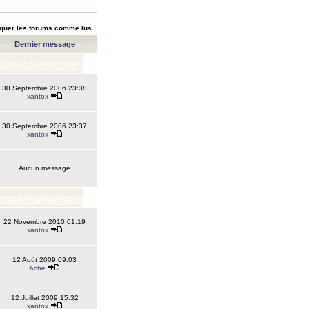
quer les forums comme lus
Dernier message
30 Septembre 2006 23:38
xantox
30 Septembre 2006 23:37
xantox
Aucun message
22 Novembre 2010 01:19
xantox
12 Août 2009 09:03
Ache
12 Juillet 2009 15:32
xantox