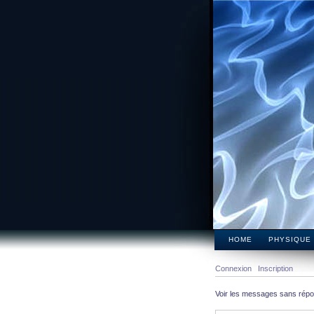
HOME
PHYSIQUE
Connexion
Inscription
Voir les messages sans rép