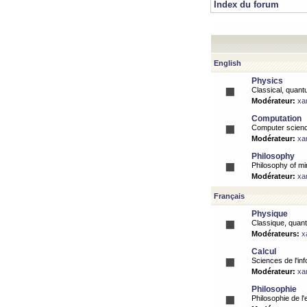
Index du forum
English
Physics
Classical, quantu
Modérateur:
xa
Computation
Computer science
Modérateur:
xa
Philosophy
Philosophy of mi
Modérateur:
xa
Français
Physique
Classique, quanti
Modérateurs:
x
Calcul
Sciences de l'inf
Modérateur:
xa
Philosophie
Philosophie de l'