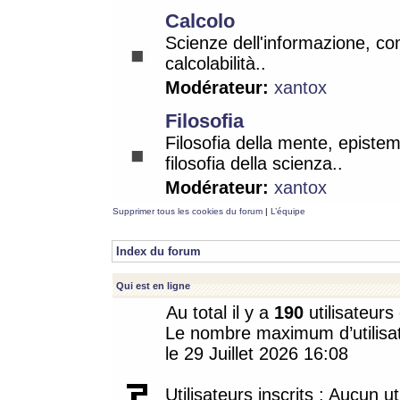
Calcolo
Scienze dell'informazione, co
calcolabilità..
Modérateur:
xantox
Filosofia
Filosofia della mente, epistem
filosofia della scienza..
Modérateur:
xantox
Supprimer tous les cookies du forum
|
L’équipe
Index du forum
Qui est en ligne
Au total il y a
190
utilisateurs 
Le nombre maximum d’utilisat
le 29 Juillet 2026 16:08
Utilisateurs inscrits : Aucun uti