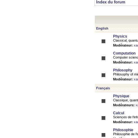
Index du forum
English
Physics
Classical, quantu
Modérateur:
xa
Computation
Computer science
Modérateur:
xa
Philosophy
Philosophy of mi
Modérateur:
xa
Français
Physique
Classique, quanti
Modérateurs:
x
Calcul
Sciences de l'inf
Modérateur:
xa
Philosophie
Philosophie de l'