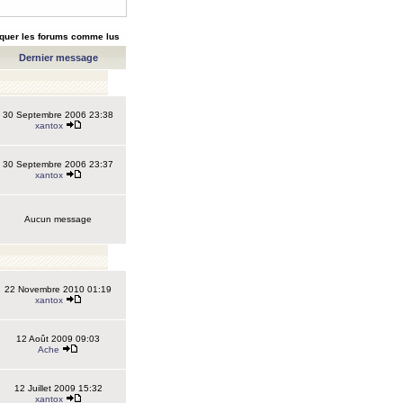
quer les forums comme lus
Dernier message
30 Septembre 2006 23:38
xantox
30 Septembre 2006 23:37
xantox
Aucun message
22 Novembre 2010 01:19
xantox
12 Août 2009 09:03
Ache
12 Juillet 2009 15:32
xantox