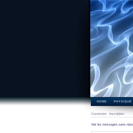
HOME
PHYSIQUE
Connexion
Inscription
Voir les messages sans rép