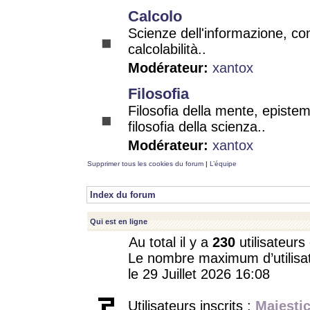
Calcolo
Scienze dell'informazione, co
calcolabilità..
Modérateur:
xantox
Filosofia
Filosofia della mente, epistem
filosofia della scienza..
Modérateur:
xantox
Supprimer tous les cookies du forum
|
L’équipe
Index du forum
Qui est en ligne
Au total il y a
230
utilisateurs 
Le nombre maximum d’utilisat
le 29 Juillet 2026 16:08
Utilisateurs inscrits :
Majestic