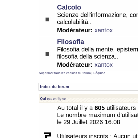
Calcolo
Scienze dell'informazione, co
calcolabilità..
Modérateur:
xantox
Filosofia
Filosofia della mente, epistem
filosofia della scienza..
Modérateur:
xantox
Supprimer tous les cookies du forum
|
L’équipe
Index du forum
Qui est en ligne
Au total il y a
605
utilisateurs 
Le nombre maximum d’utilisat
le 29 Juillet 2026 16:08
Utilisateurs inscrits : Aucun uti