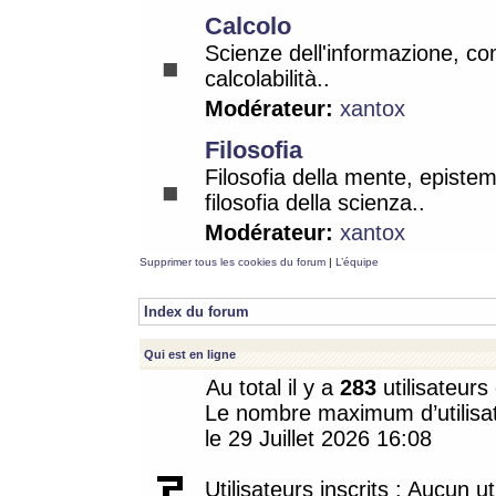
Calcolo
Scienze dell'informazione, co
calcolabilità..
Modérateur:
xantox
Filosofia
Filosofia della mente, epistem
filosofia della scienza..
Modérateur:
xantox
Supprimer tous les cookies du forum
|
L’équipe
Index du forum
Qui est en ligne
Au total il y a
283
utilisateurs 
Le nombre maximum d’utilisat
le 29 Juillet 2026 16:08
Utilisateurs inscrits : Aucun uti