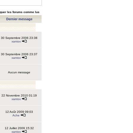
quer les forums comme lus
Dernier message
30 Septembre 2006 23:38
xantox
30 Septembre 2006 23:37
xantox
Aucun message
22 Novembre 2010 01:19
xantox
12 Août 2009 09:03
Ache
12 Juillet 2009 15:32
xantox