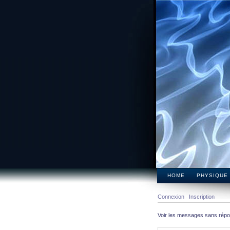
HOME
PHYSIQUE
Connexion
Inscription
Voir les messages sans rép