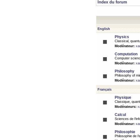
Index du forum
English
Physics
Classical, quantu
Modérateur:
xa
Computation
Computer science
Modérateur:
xa
Philosophy
Philosophy of mi
Modérateur:
xa
Français
Physique
Classique, quanti
Modérateurs:
x
Calcul
Sciences de l'inf
Modérateur:
xa
Philosophie
Philosophie de l'