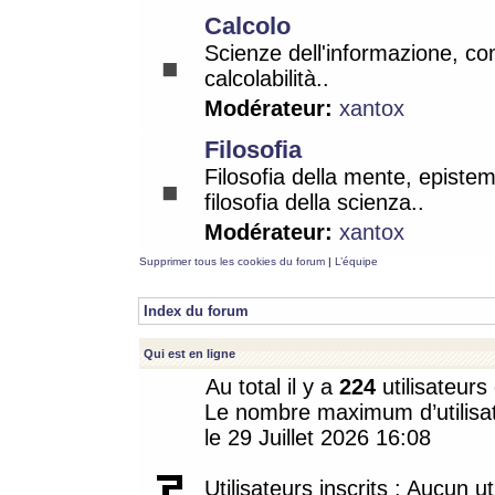
Calcolo
Scienze dell'informazione, co
calcolabilità..
Modérateur:
xantox
Filosofia
Filosofia della mente, epistem
filosofia della scienza..
Modérateur:
xantox
Supprimer tous les cookies du forum
|
L’équipe
Index du forum
Qui est en ligne
Au total il y a
224
utilisateurs 
Le nombre maximum d’utilisat
le 29 Juillet 2026 16:08
Utilisateurs inscrits : Aucun uti