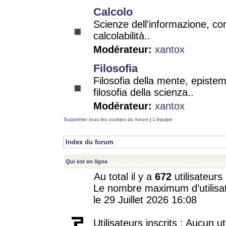
Calcolo
Scienze dell'informazione, co
calcolabilità..
Modérateur:
xantox
Filosofia
Filosofia della mente, epistem
filosofia della scienza..
Modérateur:
xantox
Supprimer tous les cookies du forum
|
L’équipe
Index du forum
Qui est en ligne
Au total il y a
672
utilisateurs 
Le nombre maximum d’utilisat
le 29 Juillet 2026 16:08
Utilisateurs inscrits : Aucun uti