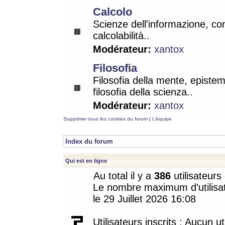
Calcolo
Scienze dell'informazione, co
calcolabilità..
Modérateur:
xantox
Filosofia
Filosofia della mente, epistem
filosofia della scienza..
Modérateur:
xantox
Supprimer tous les cookies du forum
|
L’équipe
Index du forum
Qui est en ligne
Au total il y a
386
utilisateurs 
Le nombre maximum d’utilisat
le 29 Juillet 2026 16:08
Utilisateurs inscrits : Aucun uti