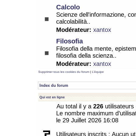
Calcolo
Scienze dell'informazione, co
calcolabilità..
Modérateur:
xantox
Filosofia
Filosofia della mente, epistem
filosofia della scienza..
Modérateur:
xantox
Supprimer tous les cookies du forum
|
L’équipe
Index du forum
Qui est en ligne
Au total il y a
226
utilisateurs 
Le nombre maximum d’utilisat
le 29 Juillet 2026 16:08
Utilisateurs inscrits : Aucun uti