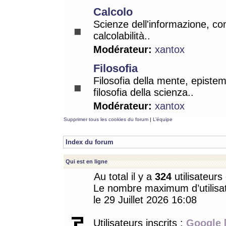
Calcolo
Scienze dell'informazione, co
calcolabilità..
Modérateur:
xantox
Filosofia
Filosofia della mente, epistem
filosofia della scienza..
Modérateur:
xantox
Supprimer tous les cookies du forum
|
L’équipe
Index du forum
Qui est en ligne
Au total il y a
324
utilisateurs 
Le nombre maximum d’utilisat
le 29 Juillet 2026 16:08
Utilisateurs inscrits :
Google 