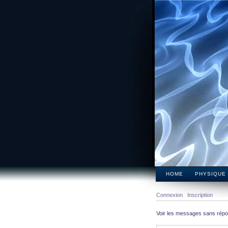
HOME
PHYSIQUE
Connexion
Inscription
Voir les messages sans rép