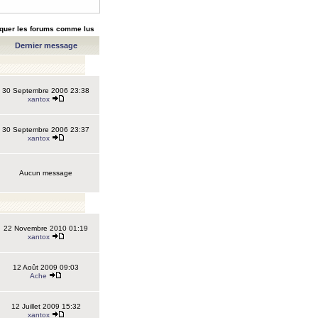
quer les forums comme lus
Dernier message
30 Septembre 2006 23:38
xantox
30 Septembre 2006 23:37
xantox
Aucun message
22 Novembre 2010 01:19
xantox
12 Août 2009 09:03
Ache
12 Juillet 2009 15:32
xantox