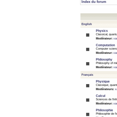
Index du forum
English
Physics
Classical, quantu
Modérateur:
xa
Computation
Computer science
Modérateur:
xa
Philosophy
Philosophy of mi
Modérateur:
xa
Français
Physique
Classique, quanti
Modérateurs:
x
Calcul
Sciences de l'inf
Modérateur:
xa
Philosophie
Philosophie de l'