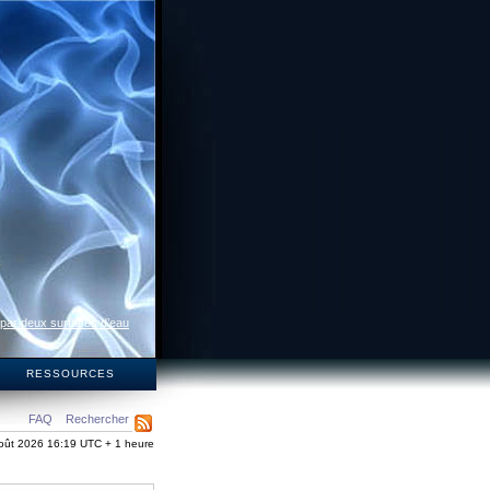
 par deux surfaces d’eau
S
RESSOURCES
FAQ
Rechercher
oût 2026 16:19 UTC + 1 heure