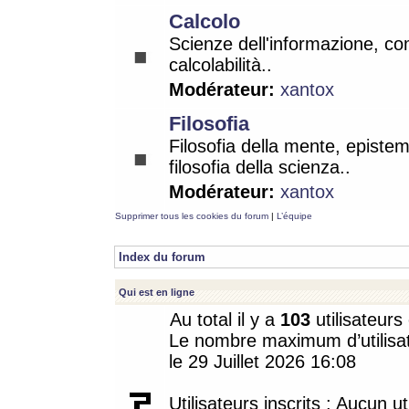
Calcolo
Scienze dell'informazione, co
calcolabilità..
Modérateur:
xantox
Filosofia
Filosofia della mente, epistem
filosofia della scienza..
Modérateur:
xantox
Supprimer tous les cookies du forum
|
L’équipe
Index du forum
Qui est en ligne
Au total il y a
103
utilisateurs 
Le nombre maximum d’utilisat
le 29 Juillet 2026 16:08
Utilisateurs inscrits : Aucun uti