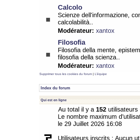
Calcolo
Scienze dell'informazione, co
calcolabilità..
Modérateur:
xantox
Filosofia
Filosofia della mente, epistem
filosofia della scienza..
Modérateur:
xantox
Supprimer tous les cookies du forum
|
L’équipe
Index du forum
Qui est en ligne
Au total il y a
152
utilisateurs 
Le nombre maximum d’utilisat
le 29 Juillet 2026 16:08
Utilisateurs inscrits : Aucun uti