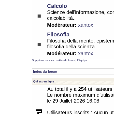
Calcolo
Scienze dell'informazione, co
calcolabilità..
Modérateur:
xantox
Filosofia
Filosofia della mente, epistem
filosofia della scienza..
Modérateur:
xantox
Supprimer tous les cookies du forum
|
L’équipe
Index du forum
Qui est en ligne
Au total il y a
254
utilisateurs 
Le nombre maximum d’utilisat
le 29 Juillet 2026 16:08
Utilisateurs inscrits : Aucun uti