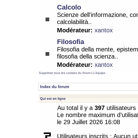
Calcolo
Scienze dell'informazione, co
calcolabilità..
Modérateur:
xantox
Filosofia
Filosofia della mente, epistem
filosofia della scienza..
Modérateur:
xantox
Supprimer tous les cookies du forum
|
L’équipe
Index du forum
Qui est en ligne
Au total il y a
397
utilisateurs 
Le nombre maximum d’utilisat
le 29 Juillet 2026 16:08
Utilisateurs inscrits : Aucun uti