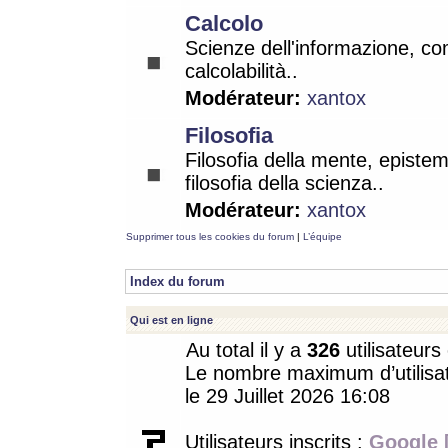
Calcolo
Scienze dell'informazione, co
calcolabilità..
Modérateur:
xantox
Filosofia
Filosofia della mente, epistem
filosofia della scienza..
Modérateur:
xantox
Supprimer tous les cookies du forum
|
L’équipe
Index du forum
Qui est en ligne
Au total il y a
326
utilisateurs 
Le nombre maximum d’utilisat
le 29 Juillet 2026 16:08
Utilisateurs inscrits :
Google 