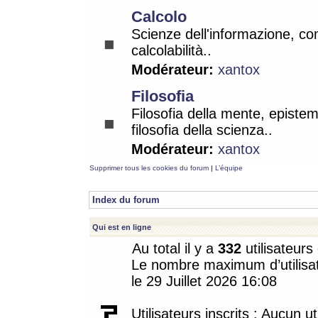
Calcolo
Scienze dell'informazione, co
calcolabilità..
Modérateur:
xantox
Filosofia
Filosofia della mente, epistem
filosofia della scienza..
Modérateur:
xantox
Supprimer tous les cookies du forum
|
L’équipe
Index du forum
Qui est en ligne
Au total il y a
332
utilisateurs 
Le nombre maximum d’utilisat
le 29 Juillet 2026 16:08
Utilisateurs inscrits : Aucun uti