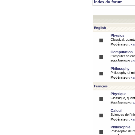
Index du forum
English
Physics
Classical, quantu
Modérateur:
xa
Computation
Computer science
Modérateur:
xa
Philosophy
Philosophy of mi
Modérateur:
xa
Français
Physique
Classique, quanti
Modérateurs:
x
Calcul
Sciences de l'inf
Modérateur:
xa
Philosophie
Philosophie de l'