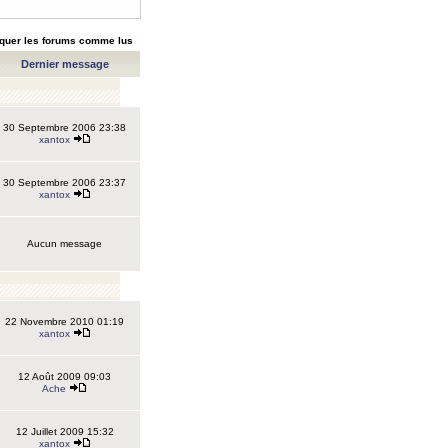
quer les forums comme lus
Dernier message
30 Septembre 2006 23:38
xantox
30 Septembre 2006 23:37
xantox
Aucun message
22 Novembre 2010 01:19
xantox
12 Août 2009 09:03
Ache
12 Juillet 2009 15:32
xantox