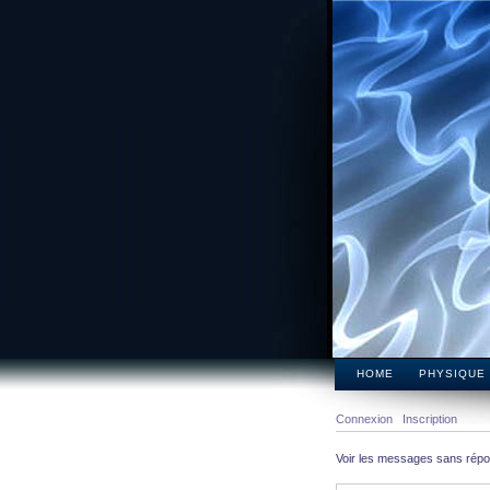
HOME
PHYSIQUE
Connexion
Inscription
Voir les messages sans rép