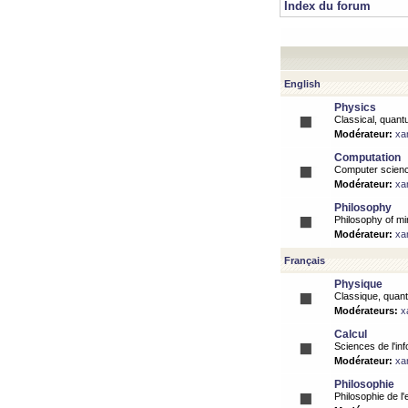
Index du forum
English
Physics
Classical, quantu
Modérateur:
xa
Computation
Computer science
Modérateur:
xa
Philosophy
Philosophy of mi
Modérateur:
xa
Français
Physique
Classique, quanti
Modérateurs:
x
Calcul
Sciences de l'inf
Modérateur:
xa
Philosophie
Philosophie de l'