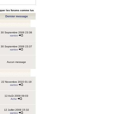
quer les forums comme lus
Dernier message
30 Septembre 2006 23:38
xantox
30 Septembre 2006 23:37
xantox
Aucun message
22 Novembre 2010 01:19
xantox
12 Août 2009 09:03
Ache
12 Juillet 2009 15:32
xantox