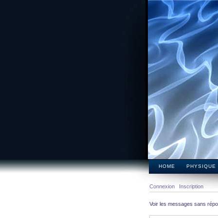
HOME
PHYSIQUE
Connexion
Inscription
Voir les messages sans rép