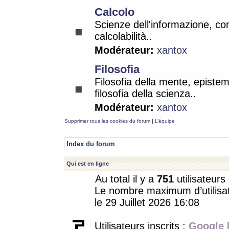
Calcolo
Scienze dell'informazione, co
calcolabilità..
Modérateur:
xantox
Filosofia
Filosofia della mente, epistem
filosofia della scienza..
Modérateur:
xantox
Supprimer tous les cookies du forum
|
L’équipe
Index du forum
Qui est en ligne
Au total il y a
751
utilisateurs 
Le nombre maximum d’utilisat
le 29 Juillet 2026 16:08
Utilisateurs inscrits :
Google 