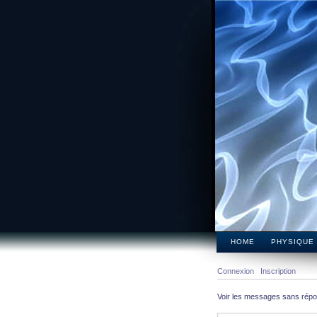
HOME
PHYSIQUE
Connexion
Inscription
Voir les messages sans rép