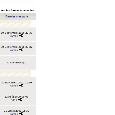
quer les forums comme lus
Dernier message
30 Septembre 2006 23:38
xantox
30 Septembre 2006 23:37
xantox
Aucun message
22 Novembre 2010 01:19
xantox
12 Août 2009 09:03
Ache
12 Juillet 2009 15:32
xantox