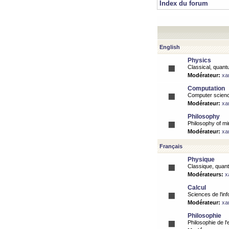
Index du forum
English
Physics
Classical, quantu
Modérateur:
xa
Computation
Computer science
Modérateur:
xa
Philosophy
Philosophy of mi
Modérateur:
xa
Français
Physique
Classique, quanti
Modérateurs:
x
Calcul
Sciences de l'inf
Modérateur:
xa
Philosophie
Philosophie de l'