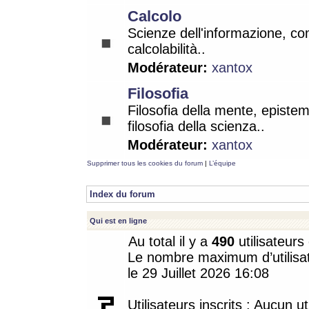
Calcolo
Scienze dell'informazione, co
calcolabilità..
Modérateur:
xantox
Filosofia
Filosofia della mente, epistem
filosofia della scienza..
Modérateur:
xantox
Supprimer tous les cookies du forum
|
L’équipe
Index du forum
Qui est en ligne
Au total il y a
490
utilisateurs 
Le nombre maximum d’utilisat
le 29 Juillet 2026 16:08
Utilisateurs inscrits : Aucun uti