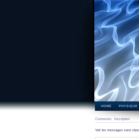
HOME
PHYSIQUE
Connexion
Inscription
Voir les messages sans rép