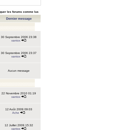
quer les forums comme lus
Dernier message
30 Septembre 2006 23:38
xantox
30 Septembre 2006 23:37
xantox
Aucun message
22 Novembre 2010 01:19
xantox
12 Août 2009 09:03
Ache
12 Juillet 2009 15:32
xantox