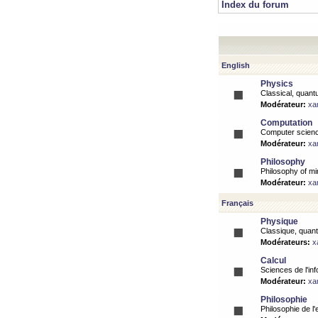
Index du forum
English
Physics
Classical, quantu
Modérateur:
xa
Computation
Computer science
Modérateur:
xa
Philosophy
Philosophy of mi
Modérateur:
xa
Français
Physique
Classique, quanti
Modérateurs:
x
Calcul
Sciences de l'inf
Modérateur:
xa
Philosophie
Philosophie de l'