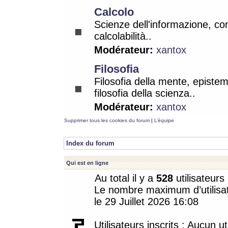
Calcolo
Scienze dell'informazione, co
calcolabilità..
Modérateur:
xantox
Filosofia
Filosofia della mente, epistem
filosofia della scienza..
Modérateur:
xantox
Supprimer tous les cookies du forum
|
L’équipe
Index du forum
Qui est en ligne
Au total il y a
528
utilisateurs 
Le nombre maximum d’utilisat
le 29 Juillet 2026 16:08
Utilisateurs inscrits : Aucun uti