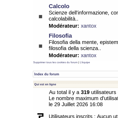
Calcolo
Scienze dell'informazione, co
calcolabilità..
Modérateur:
xantox
Filosofia
Filosofia della mente, epistem
filosofia della scienza..
Modérateur:
xantox
Supprimer tous les cookies du forum
|
L’équipe
Index du forum
Qui est en ligne
Au total il y a
319
utilisateurs 
Le nombre maximum d’utilisat
le 29 Juillet 2026 16:08
Utilisateurs inscrits : Aucun uti