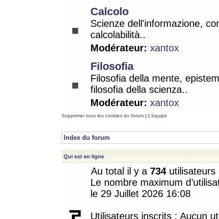
Calcolo
Scienze dell'informazione, co
calcolabilità..
Modérateur:
xantox
Filosofia
Filosofia della mente, epistem
filosofia della scienza..
Modérateur:
xantox
Supprimer tous les cookies du forum
|
L’équipe
Index du forum
Qui est en ligne
Au total il y a
734
utilisateurs 
Le nombre maximum d’utilisat
le 29 Juillet 2026 16:08
Utilisateurs inscrits : Aucun uti