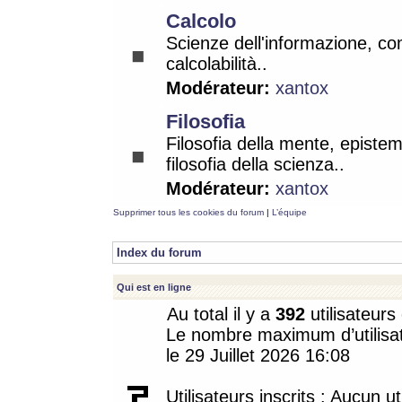
Calcolo
Scienze dell'informazione, co
calcolabilità..
Modérateur:
xantox
Filosofia
Filosofia della mente, epistem
filosofia della scienza..
Modérateur:
xantox
Supprimer tous les cookies du forum
|
L’équipe
Index du forum
Qui est en ligne
Au total il y a
392
utilisateurs 
Le nombre maximum d’utilisat
le 29 Juillet 2026 16:08
Utilisateurs inscrits : Aucun uti