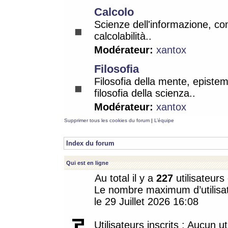
Calcolo
Scienze dell'informazione, co
calcolabilità..
Modérateur:
xantox
Filosofia
Filosofia della mente, epistem
filosofia della scienza..
Modérateur:
xantox
Supprimer tous les cookies du forum
|
L’équipe
Index du forum
Qui est en ligne
Au total il y a
227
utilisateurs 
Le nombre maximum d’utilisat
le 29 Juillet 2026 16:08
Utilisateurs inscrits : Aucun uti