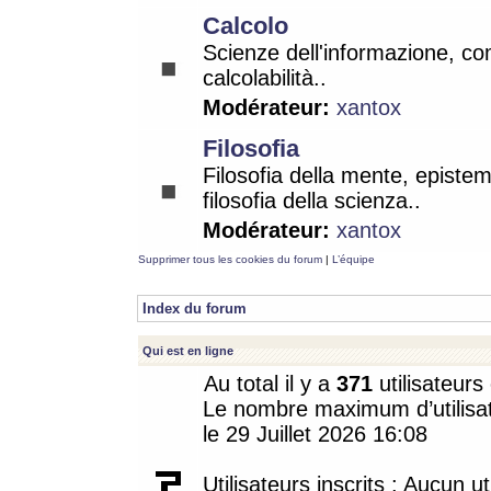
Calcolo
Scienze dell'informazione, co
calcolabilità..
Modérateur:
xantox
Filosofia
Filosofia della mente, epistem
filosofia della scienza..
Modérateur:
xantox
Supprimer tous les cookies du forum
|
L’équipe
Index du forum
Qui est en ligne
Au total il y a
371
utilisateurs 
Le nombre maximum d’utilisat
le 29 Juillet 2026 16:08
Utilisateurs inscrits : Aucun uti