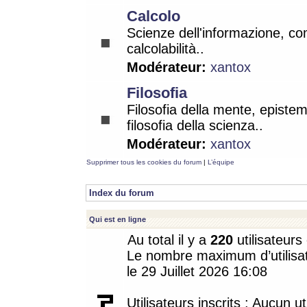
Calcolo
Scienze dell'informazione, co
calcolabilità..
Modérateur:
xantox
Filosofia
Filosofia della mente, epistem
filosofia della scienza..
Modérateur:
xantox
Supprimer tous les cookies du forum
|
L’équipe
Index du forum
Qui est en ligne
Au total il y a
220
utilisateurs 
Le nombre maximum d’utilisat
le 29 Juillet 2026 16:08
Utilisateurs inscrits : Aucun uti