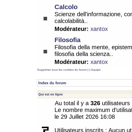
Calcolo
Scienze dell'informazione, co
calcolabilità..
Modérateur:
xantox
Filosofia
Filosofia della mente, epistem
filosofia della scienza..
Modérateur:
xantox
Supprimer tous les cookies du forum
|
L’équipe
Index du forum
Qui est en ligne
Au total il y a
326
utilisateurs 
Le nombre maximum d’utilisat
le 29 Juillet 2026 16:08
Utilisateurs inscrits : Aucun uti