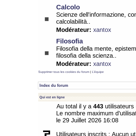
Calcolo
Scienze dell'informazione, co
calcolabilità..
Modérateur:
xantox
Filosofia
Filosofia della mente, epistem
filosofia della scienza..
Modérateur:
xantox
Supprimer tous les cookies du forum
|
L’équipe
Index du forum
Qui est en ligne
Au total il y a
443
utilisateurs 
Le nombre maximum d’utilisat
le 29 Juillet 2026 16:08
Utilisateurs inscrits : Aucun uti