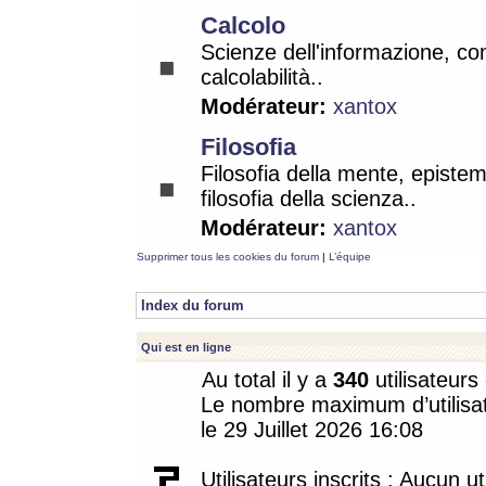
Calcolo
Scienze dell'informazione, co
calcolabilità..
Modérateur:
xantox
Filosofia
Filosofia della mente, epistem
filosofia della scienza..
Modérateur:
xantox
Supprimer tous les cookies du forum
|
L’équipe
Index du forum
Qui est en ligne
Au total il y a
340
utilisateurs 
Le nombre maximum d’utilisat
le 29 Juillet 2026 16:08
Utilisateurs inscrits : Aucun uti