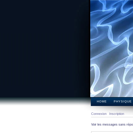
HOME
PHYSIQUE
Connexion
Inscription
Voir les messages sans rép