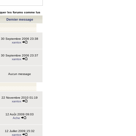
quer les forums comme lus
Dernier message
30 Septembre 2006 23:38
xantox
30 Septembre 2006 23:37
xantox
Aucun message
22 Novembre 2010 01:19
xantox
12 Août 2009 09:03
Ache
12 Juillet 2009 15:32
xantox