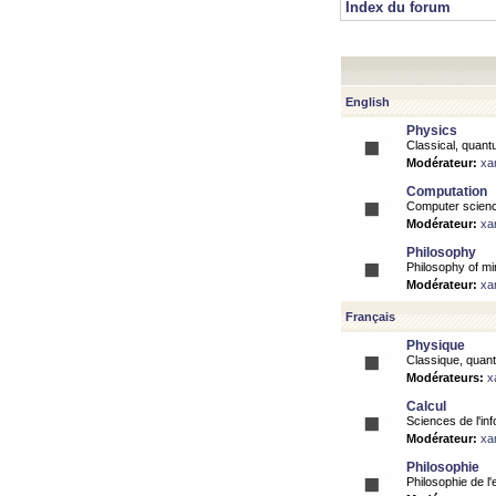
Index du forum
English
Physics
Classical, quantu
Modérateur:
xa
Computation
Computer science
Modérateur:
xa
Philosophy
Philosophy of mi
Modérateur:
xa
Français
Physique
Classique, quanti
Modérateurs:
x
Calcul
Sciences de l'inf
Modérateur:
xa
Philosophie
Philosophie de l'